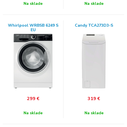
Na sklade
Na sklade
Whirlpool WRBSB 6249 S
Candy TCA273D3-S
EU
299
€
319
€
Na sklade
Na sklade