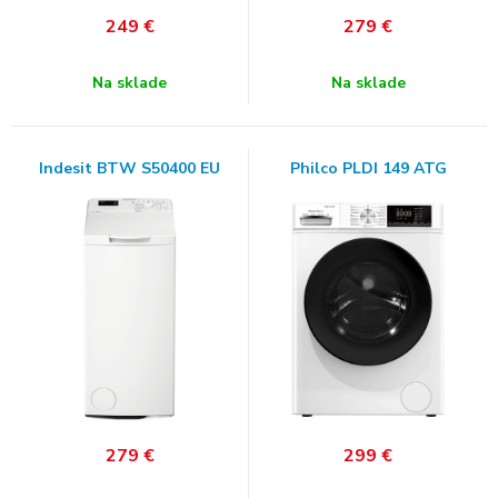
249
€
279
€
Na sklade
Na sklade
Indesit BTW S50400 EU
Philco PLDI 149 ATG
279
€
299
€