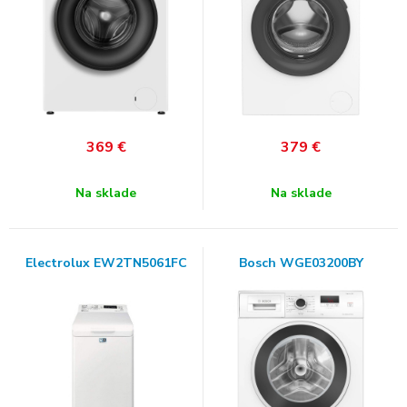
369
€
379
€
Na sklade
Na sklade
Electrolux EW2TN5061FC
Bosch WGE03200BY