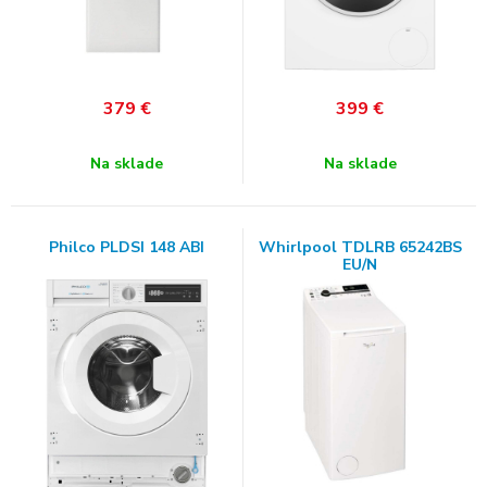
379
€
399
€
Na sklade
Na sklade
Philco PLDSI 148 ABI
Whirlpool TDLRB 65242BS
EU/N