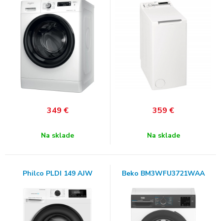
349
€
359
€
Na sklade
Na sklade
Philco PLDI 149 AJW
Beko BM3WFU3721WAA