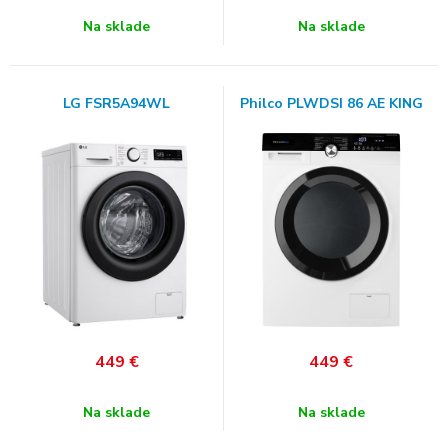
Na sklade
Na sklade
LG FSR5A94WL
Philco PLWDSI 86 AE KING
449
€
449
€
Na sklade
Na sklade