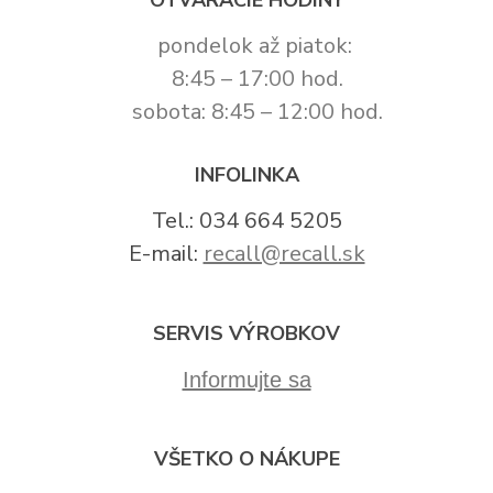
OTVÁRACIE HODINY
pondelok až piatok:
8:45 – 17:00 hod.
sobota: 8:45 – 12:00 hod.
INFOLINKA
Tel.: 034 664 5205
E-mail:
recall@recall.sk
SERVIS VÝROBKOV
Informujte sa
VŠETKO O NÁKUPE