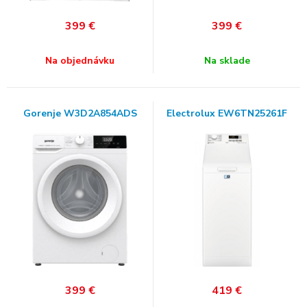
399
€
399
€
Na objednávku
Na sklade
Gorenje W3D2A854ADS
Electrolux EW6TN25261F
399
€
419
€