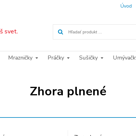
Úvod
 svet.
Mrazničky
Práčky
Sušičky
Umývačk
Zhora plnené