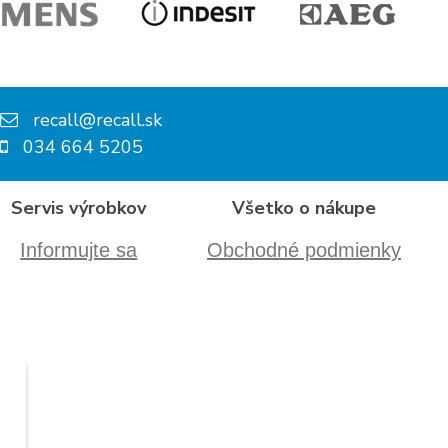
recall@recall.sk
034 664 5205
Servis výrobkov
Všetko o nákupe
Informujte sa
Obchodné podmienky