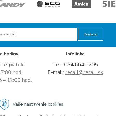
Odoberať
e hodiny
Infolinka
 až piatok:
Tel.: 034 664 5205
17:00 hod.
E-mail:
recall@recall.sk
5 – 12:00 hod.
Vaše nastavenie cookies