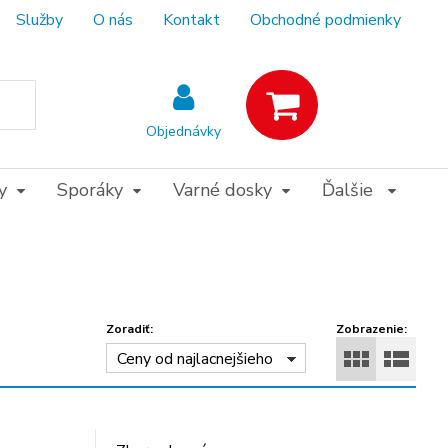
Služby
O nás
Kontakt
Obchodné podmienky
Objednávky
y
Sporáky
Varné dosky
Ďalšie
Zoradiť:
Zobrazenie:
Ceny od najlacnejšieho