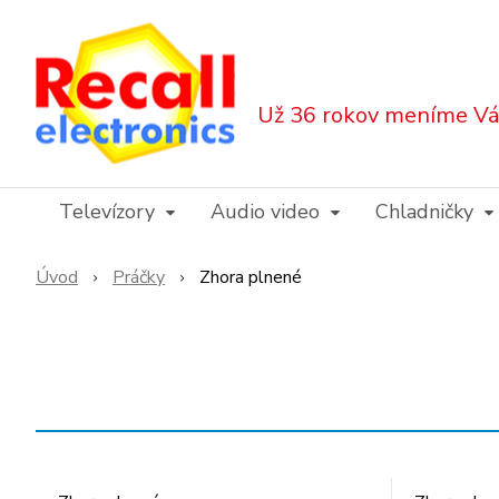
Už 36 rokov meníme Váš
Televízory
Audio video
Chladničky
Úvod
Práčky
Zhora plnené