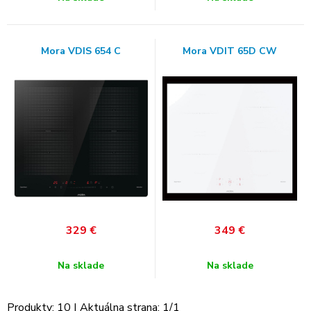
Mora VDIS 654 C
Mora VDIT 65D CW
329
€
349
€
Na sklade
Na sklade
Produkty:
10
| Aktuálna strana:
1
/
1