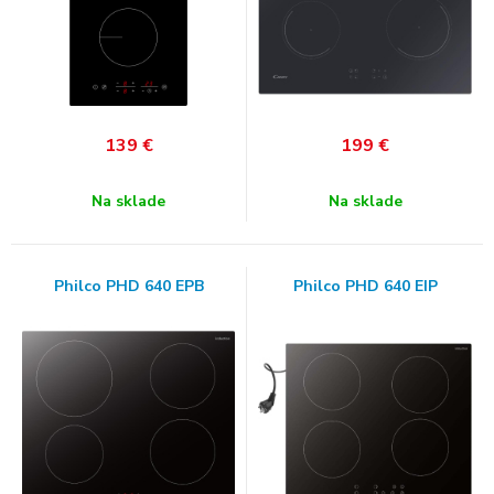
139
€
199
€
Na sklade
Na sklade
Philco PHD 640 EPB
Philco PHD 640 EIP