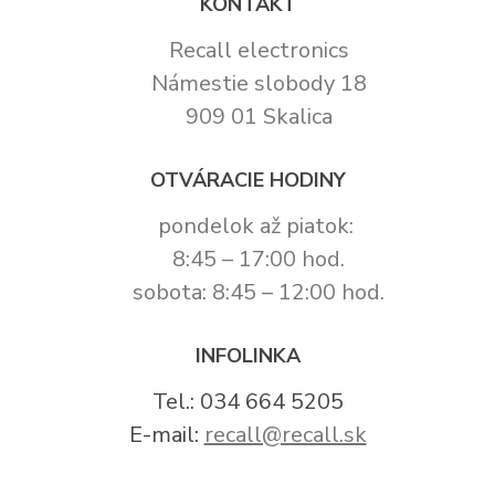
KONTAKT
Recall electronics
Námestie slobody 18
909 01 Skalica
OTVÁRACIE HODINY
pondelok až piatok:
8:45 – 17:00 hod.
sobota: 8:45 – 12:00 hod.
INFOLINKA
Tel.: 034 664 5205
E-mail:
recall@recall.sk