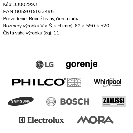
Kód: 33802993
EAN: 8059019033495
Prevedenie: Rovné hrany, čierna farba
Rozmery výrobku V × Š × H (mm): 62 × 590 × 520
Čistá váha výrobku (kg): 11