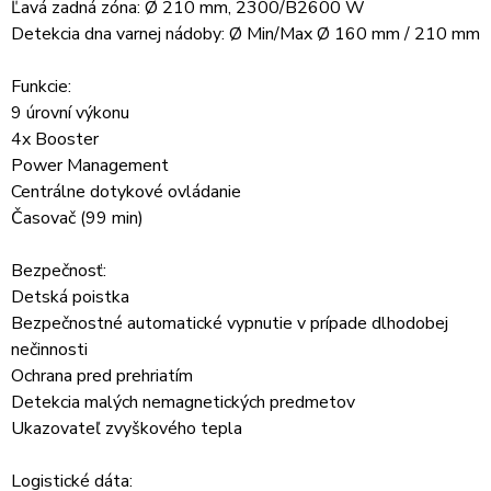
Ľavá zadná zóna: Ø 210 mm, 2300/B2600 W
Detekcia dna varnej nádoby: Ø Min/Max Ø 160 mm / 210 mm
Funkcie:
9 úrovní výkonu
4x Booster
Power Management
Centrálne dotykové ovládanie
Časovač (99 min)
Bezpečnosť:
Detská poistka
Bezpečnostné automatické vypnutie v prípade dlhodobej
nečinnosti
Ochrana pred prehriatím
Detekcia malých nemagnetických predmetov
Ukazovateľ zvyškového tepla
Logistické dáta: