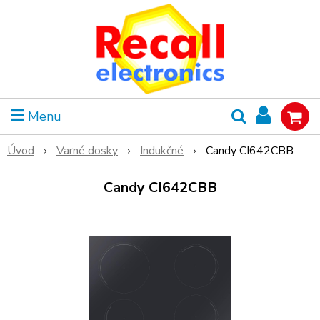
Menu
Úvod
Varné dosky
Indukčné
Candy CI642CBB
Candy CI642CBB