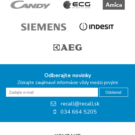
Odberajte novinky
Získajte zaujímavé informácie vždy medzi prvými
Odoberať
recall@recall.sk
034 664 5205