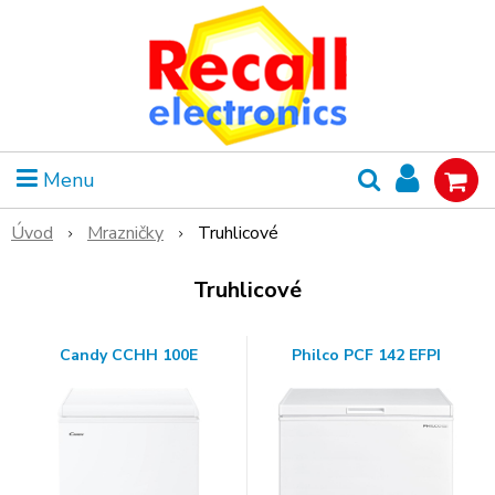
Menu
Úvod
Mrazničky
Truhlicové
Truhlicové
Candy CCHH 100E
Philco PCF 142 EFPI