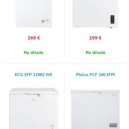
169
€
199
€
Na sklade
Na sklade
ECG EFP 11982 WE
Philco PCF 246 EFPI