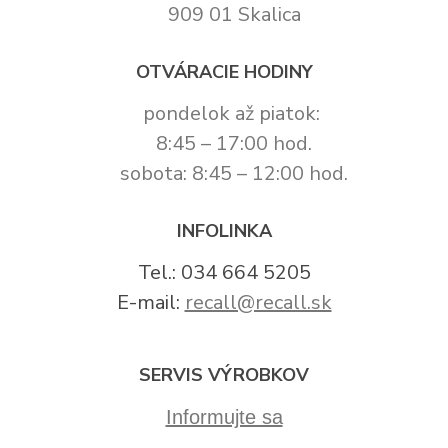
909 01 Skalica
OTVÁRACIE HODINY
pondelok až piatok:
8:45 – 17:00 hod.
sobota: 8:45 – 12:00 hod.
INFOLINKA
Tel.: 034 664 5205
E-mail:
recall@recall.sk
SERVIS VÝROBKOV
Informujte sa