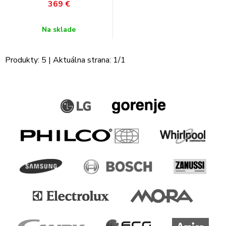
369
€
Na sklade
Produkty:
5
| Aktuálna strana:
1
/
1