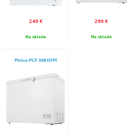
249
€
299
€
Na sklade
Na sklade
Philco PCF 308 DFPI