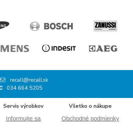
recall@recall.sk
034 664 5205
Servis výrobkov
Všetko o nákupe
Informujte sa
Obchodné podmienky