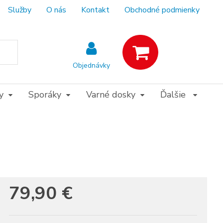
Služby
O nás
Kontakt
Obchodné podmienky
Objednávky
y
Sporáky
Varné dosky
Ďalšie
79,90
€