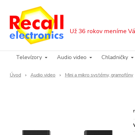
Už 36 rokov meníme Váš
Televízory
Audio video
Chladničky
Úvod
Audio video
Mini a mikro systémy, gramofóny