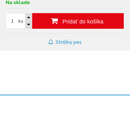
Na sklade
ks
Pridať do košíka
Strážny pes