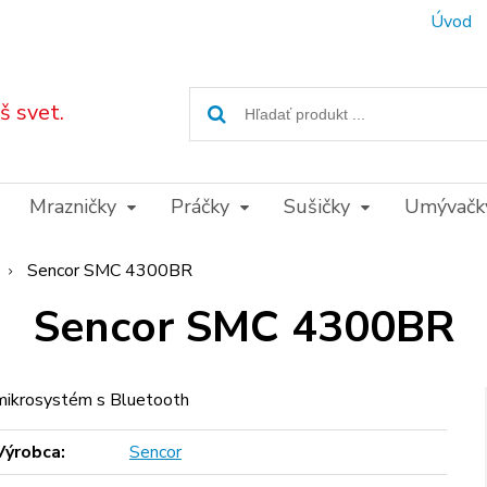
Úvod
 svet.
Mrazničky
Práčky
Sušičky
Umývačk
Sencor SMC 4300BR
Sencor SMC 4300BR
mikrosystém s Bluetooth
Výrobca:
Sencor