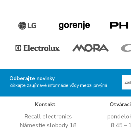
Odberajte novinky
Získajte zaujímavé informácie vždy medzi prvými
Kontakt
Otváraci
Recall electronics
pondelok
Námestie slobody 18
8:45 – 