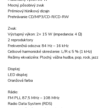
Mocný, pôsobivý zvuk
Prémiový hliníkový dizajn
Prehrávanie CD/MP3/CD-R/CD-RW
Zvuk:
Výstupný výkon: 2× 15 W (impedancia: 4 Ω)
2 reproduktory
Frekvenčná odozva: 84 Hz – 16 kHz
Celkové harmonické skreslenie: L/R ≤ 5 % (1 kHz)
Režimy ekvalizéra: Plochý, vážna hudba, pop, rock, jazz
Displej:
LED displej
Oranžová farba
Rádio:
FM PLL 87,5 MHz – 108 MHz
Radio Data System (RDS)