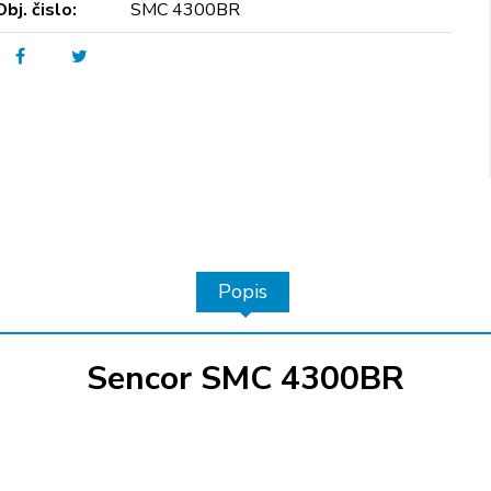
Obj. čislo:
SMC 4300BR
Popis
Sencor SMC 4300BR