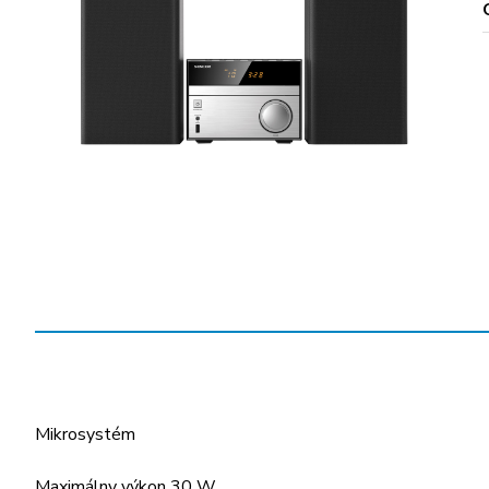
Mikrosystém
Maximálny výkon 30 W