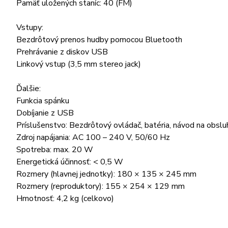
Pamäť uložených staníc: 40 (FM)
Vstupy:
Bezdrôtový prenos hudby pomocou Bluetooth
Prehrávanie z diskov USB
Linkový vstup (3,5 mm stereo jack)
Ďalšie:
Funkcia spánku
Dobíjanie z USB
Príslušenstvo: Bezdrôtový ovládač, batéria, návod na obslu
Zdroj napájania: AC 100 – 240 V, 50/60 Hz
Spotreba: max. 20 W
Energetická účinnosť: < 0,5 W
Rozmery (hlavnej jednotky): 180 × 135 × 245 mm
Rozmery (reproduktory): 155 × 254 × 129 mm
Hmotnosť: 4,2 kg (celkovo)