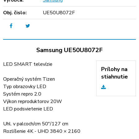
Výrobca:
Samsung
Obj. čislo:
UE50U8072F
Samsung UE50U8072F
LED SMART televízie
Prílohy na
stiahnutie
Operačný systém Tizen
Typ obrazovky LED
Systém repro 2.0
Výkon reproduktorov 20W
LED podsvietenie LED
Uhl. v palcoch/cm 50"/127 cm
Rozlíšenie 4K - UHD 3840 × 2160