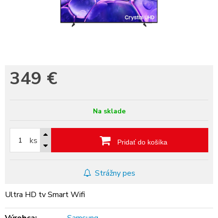
349
€
Na sklade
ks
Pridať do košíka
Strážny pes
Ultra HD tv Smart Wifi