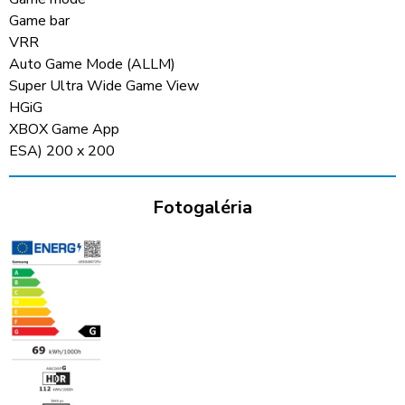
Game bar
VRR
Auto Game Mode (ALLM)
Super Ultra Wide Game View
HGiG
XBOX Game App
ESA) 200 x 200
Fotogaléria