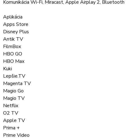
Komunikácia Wi-Fi, Miracast, Apple Airplay 2, Bluetooth
Aplikácia
Apps Store
Disney Plus
Antik TV
FilmBox
HBO GO
HBO Max
Kuki
Lepšie.TV
Magenta TV
Magio Go
Magio TV
Netflix
O2 TV
Apple TV
Prima +
Prime Video