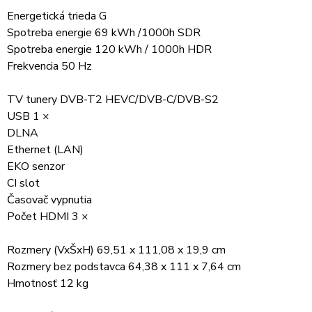
Energetická trieda G
Spotreba energie 69 kWh /1000h SDR
Spotreba energie 120 kWh / 1000h HDR
Frekvencia 50 Hz
TV tunery DVB-T2 HEVC/DVB-C/DVB-S2
USB 1 ×
DLNA
Ethernet (LAN)
EKO senzor
CI slot
Časovač vypnutia
Počet HDMI 3 ×
Rozmery (VxŠxH) 69,51 x 111,08 x 19,9 cm
Rozmery bez podstavca 64,38 x 111 x 7,64 cm
Hmotnosť 12 kg