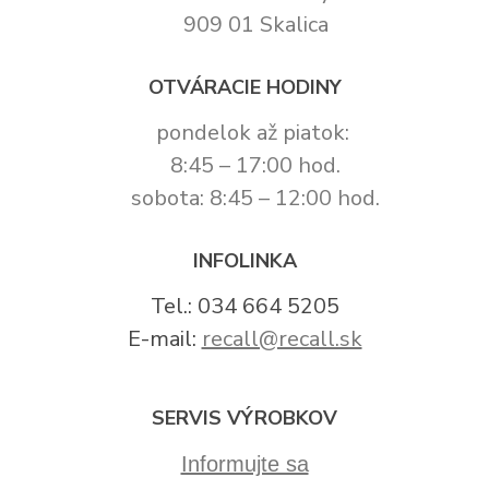
909 01 Skalica
OTVÁRACIE HODINY
pondelok až piatok:
8:45 – 17:00 hod.
sobota: 8:45 – 12:00 hod.
INFOLINKA
Tel.: 034 664 5205
E-mail:
recall@recall.sk
SERVIS VÝROBKOV
Informujte sa