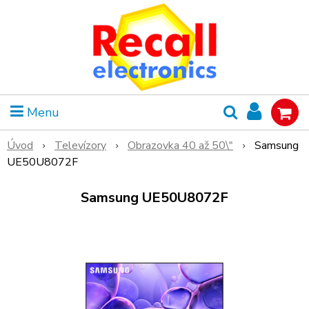
Menu
Úvod
Televízory
Obrazovka 40 až 50\"
Samsung
UE50U8072F
Samsung UE50U8072F