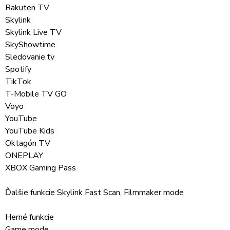
Rakuten TV
Skylink
Skylink Live TV
SkyShowtime
Sledovanie.tv
Spotify
TikTok
T-Mobile TV GO
Voyo
YouTube
YouTube Kids
Oktagón TV
ONEPLAY
XBOX Gaming Pass
Ďalšie funkcie Skylink Fast Scan, Filmmaker mode
Herné funkcie
Game mode