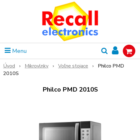
Menu
Úvod
Mikrovlnky
Voľne stojace
Philco PMD
2010S
Philco PMD 2010S