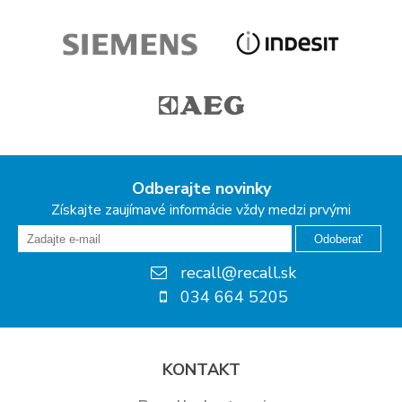
Odberajte novinky
Získajte zaujímavé informácie vždy medzi prvými
Odoberať
recall@recall.sk
034 664 5205
KONTAKT