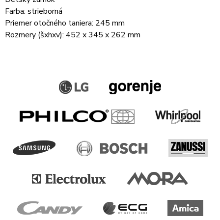
Farba: strieborná
Priemer otočného taniera: 245 mm
Rozmery (šxhxv): 452 x 345 x 262 mm