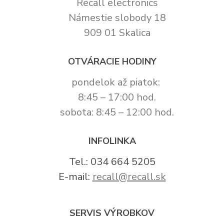
Recall electronics
Námestie slobody 18
909 01 Skalica
OTVÁRACIE HODINY
pondelok až piatok:
8:45 – 17:00 hod.
sobota: 8:45 – 12:00 hod.
INFOLINKA
Tel.: 034 664 5205
E-mail:
recall@recall.sk
SERVIS VÝROBKOV