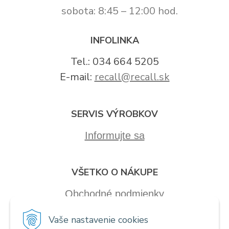
sobota: 8:45 – 12:00 hod.
INFOLINKA
Tel.: 034 664 5205
E-mail:
recall@recall.sk
SERVIS VÝROBKOV
Informujte sa
VŠETKO O NÁKUPE
Obchodné podmienky
Vaše nastavenie cookies