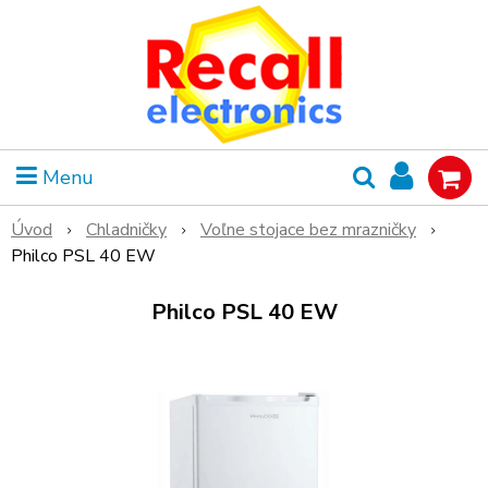
Menu
Úvod
Chladničky
Voľne stojace bez mrazničky
Philco PSL 40 EW
Philco PSL 40 EW