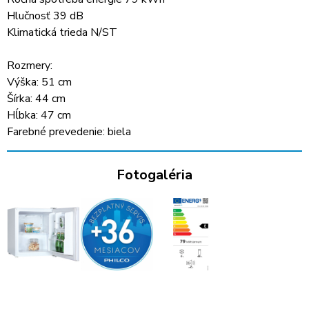
Hlučnosť 39 dB
Klimatická trieda N/ST
Rozmery:
Výška: 51 cm
Šírka: 44 cm
Hĺbka: 47 cm
Farebné prevedenie: biela
Fotogaléria