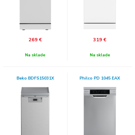
269
€
319
€
Na sklade
Na sklade
Beko BDFS15031X
Philco PD 1045 EAX