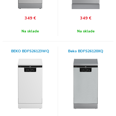
349
€
349
€
Na sklade
Na sklade
BEKO BDFS26123WQ
Beko BDFS26120XQ