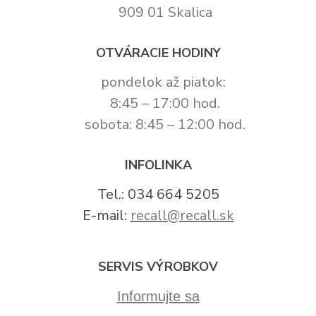
909 01 Skalica
OTVÁRACIE HODINY
pondelok až piatok:
8:45 – 17:00 hod.
sobota: 8:45 – 12:00 hod.
INFOLINKA
Tel.: 034 664 5205
E-mail:
recall@recall.sk
SERVIS VÝROBKOV
Informujte sa