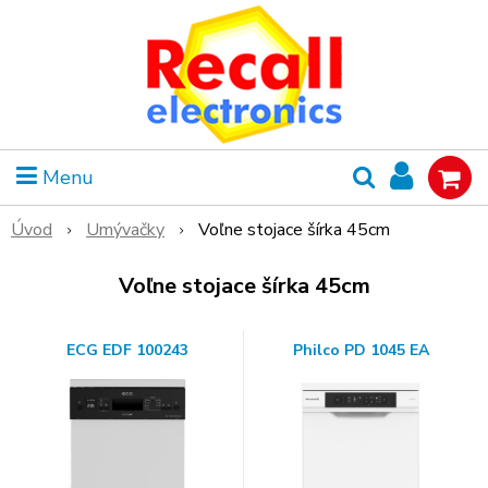
Menu
Úvod
Umývačky
Voľne stojace šírka 45cm
Voľne stojace šírka 45cm
ECG EDF 100243
Philco PD 1045 EA