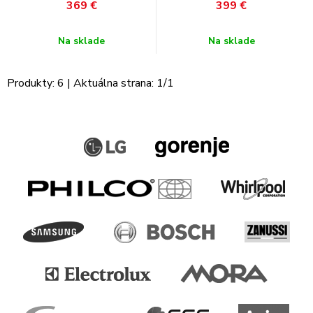
369
€
399
€
Na sklade
Na sklade
Produkty:
6
| Aktuálna strana:
1
/
1