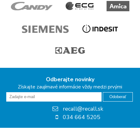
Odberajte novinky
Získajte zaujímavé informácie vždy medzi prvými
Odoberať
recall@recall.sk
034 664 5205