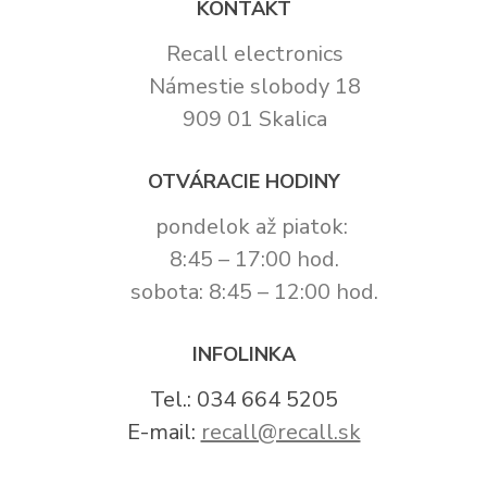
KONTAKT
Recall electronics
Námestie slobody 18
909 01 Skalica
OTVÁRACIE HODINY
pondelok až piatok:
8:45 – 17:00 hod.
sobota: 8:45 – 12:00 hod.
INFOLINKA
Tel.: 034 664 5205
E-mail:
recall@recall.sk