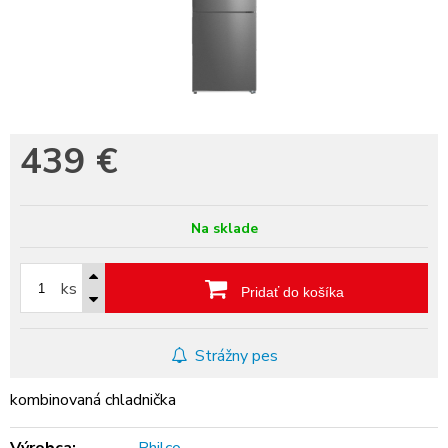
439
€
Na sklade
ks
Pridať do košíka
Strážny pes
kombinovaná chladnička