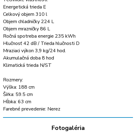
Energetická trieda E
Celkový objem 310 l
Objem chladničky 224 L
Objem mrazničky 86 L
Ročná spotreba energie 235 kWh
Hlučnosť 42 dB / Trieda hlučnosti D
Mraziaci výkon 3,9 kg/24 hod.
Akumulačná doba 8 hod
Klimatická trieda N/ST
Rozmery:
Výška: 188 cm
Šírka: 59.5 cm
Hĺbka: 63 cm
Farebné prevedenie: Nerez
Fotogaléria