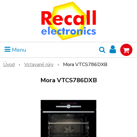
Menu
Úvod
Vstavané rúry
Mora VTCS786DXB
Mora VTCS786DXB