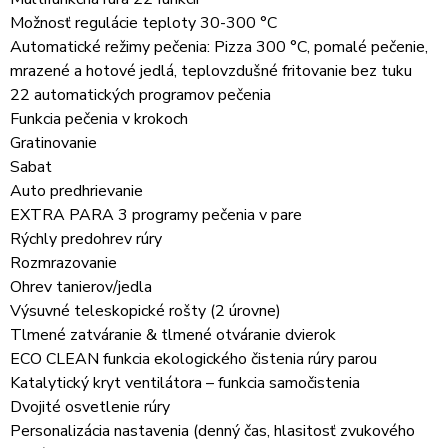
Možnosť regulácie teploty 30-300 °C
Automatické režimy pečenia: Pizza 300 °C, pomalé pečenie,
mrazené a hotové jedlá, teplovzdušné fritovanie bez tuku
22 automatických programov pečenia
Funkcia pečenia v krokoch
Gratinovanie
Sabat
Auto predhrievanie
EXTRA PARA 3 programy pečenia v pare
Rýchly predohrev rúry
Rozmrazovanie
Ohrev tanierov/jedla
Výsuvné teleskopické rošty (2 úrovne)
Tlmené zatváranie & tlmené otváranie dvierok
ECO CLEAN funkcia ekologického čistenia rúry parou
Katalytický kryt ventilátora – funkcia samočistenia
Dvojité osvetlenie rúry
Personalizácia nastavenia (denný čas, hlasitosť zvukového