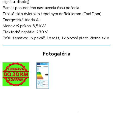
signálu, displej)
Pamäť posledného nastavenia času pečenia
Trojité sklo dvierok s tepelným deflektorom (CoolDoor)
Energetická trieda A+
Menovitý príkon: 3,5 kW
Elektrické napätie: 230 V
Príslušenstvo: 1x pekáč, 1x rošt, 1x plytký plech, čierne sklo
Fotogaléria