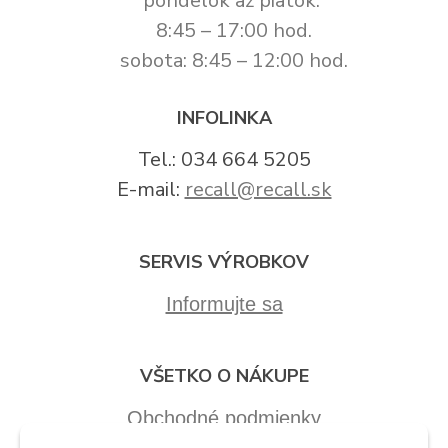
pondelok až piatok:
8:45 – 17:00 hod.
sobota: 8:45 – 12:00 hod.
INFOLINKA
Tel.: 034 664 5205
E-mail:
recall@recall.sk
SERVIS VÝROBKOV
Informujte sa
VŠETKO O NÁKUPE
Obchodné podmienky