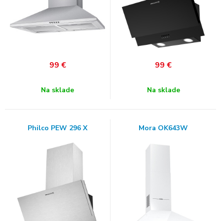
99
€
99
€
Na sklade
Na sklade
Philco PEW 296 X
Mora OK643W