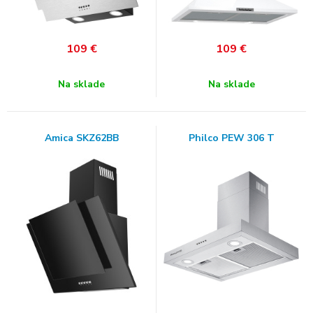
109
€
109
€
Na sklade
Na sklade
Amica SKZ62BB
Philco PEW 306 T