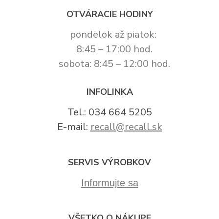
OTVÁRACIE HODINY
pondelok až piatok:
8:45 – 17:00 hod.
sobota: 8:45 – 12:00 hod.
INFOLINKA
Tel.: 034 664 5205
E-mail:
recall@recall.sk
SERVIS VÝROBKOV
Informujte sa
VŠETKO O NÁKUPE