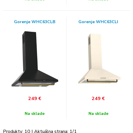
Gorenje WHC63CLB
Gorenje WHC63CLI
249
€
249
€
Na sklade
Na sklade
Produkty:
10
| Aktuálna strana:
1
/
1