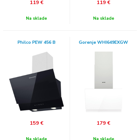
119
€
119
€
Na sklade
Na sklade
Philco PEW 456 B
Gorenje WHI649EXGW
159
€
179
€
Na sklade
Na sklade