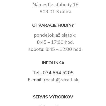
Námestie slobody 18
909 01 Skalica
OTVÁRACIE HODINY
pondelok až piatok:
8:45 – 17:00 hod.
sobota: 8:45 – 12:00 hod.
INFOLINKA
Tel.: 034 664 5205
E-mail:
recall@recall.sk
SERVIS VÝROBKOV