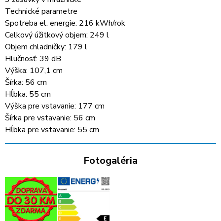
Technické parametre
Spotreba el. energie: 216 kWh/rok
Celkový úžitkový objem: 249 l
Objem chladničky: 179 l
Hlučnosť: 39 dB
Výška: 107,1 cm
Šírka: 56 cm
Hĺbka: 55 cm
Výška pre vstavanie: 177 cm
Šírka pre vstavanie: 56 cm
Hĺbka pre vstavanie: 55 cm
Fotogaléria