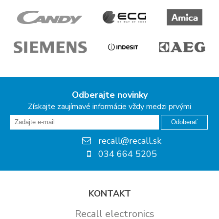
Odberajte novinky
Získajte zaujímavé informácie vždy medzi prvými
Odoberať
recall@recall.sk
034 664 5205
KONTAKT
Recall electronics