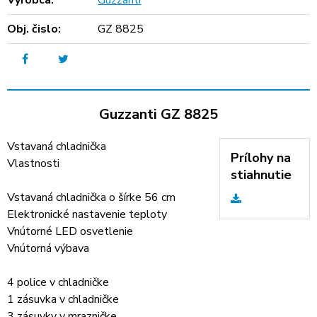
Výrobca:
Guzzanti
Obj. čislo:
GZ 8825
Guzzanti GZ 8825
Vstavaná chladnička
Prílohy na
Vlastnosti
stiahnutie
Vstavaná chladnička o šírke 56 cm
Elektronické nastavenie teploty
Vnútorné LED osvetlenie
Vnútorná výbava
4 police v chladničke
1 zásuvka v chladničke
3 zásuvky v mrazničke