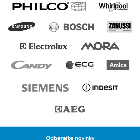
Odberajte novinky