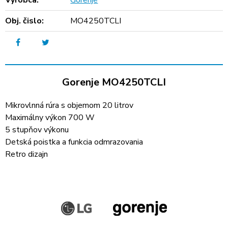
Výrobca:
Gorenje
Obj. čislo:
MO4250TCLI
Gorenje MO4250TCLI
Mikrovlnná rúra s objemom 20 litrov
Maximálny výkon 700 W
5 stupňov výkonu
Detská poistka a funkcia odmrazovania
Retro dizajn