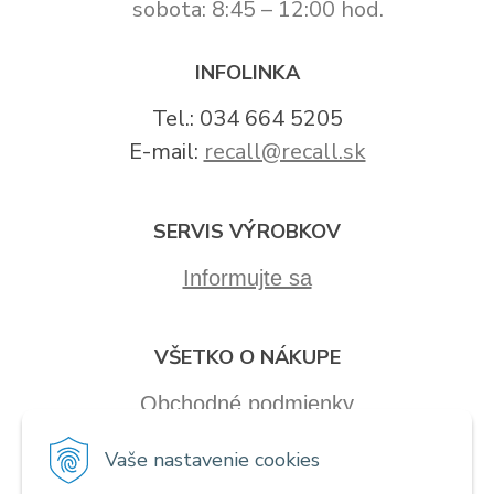
sobota: 8:45 – 12:00 hod.
INFOLINKA
Tel.: 034 664 5205
E-mail:
recall@recall.sk
SERVIS VÝROBKOV
Informujte sa
VŠETKO O NÁKUPE
Obchodné podmienky
Vaše nastavenie cookies