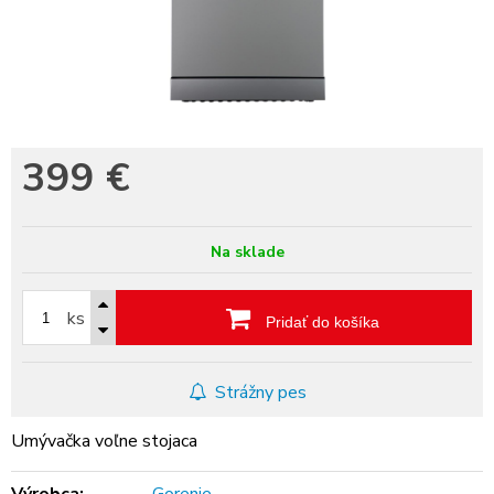
399
€
Na sklade
ks
Pridať do košíka
Strážny pes
Umývačka voľne stojaca