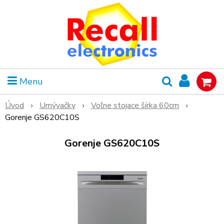
Menu
Úvod
Umývačky
Voľne stojace šírka 60cm
Gorenje GS620C10S
Gorenje GS620C10S