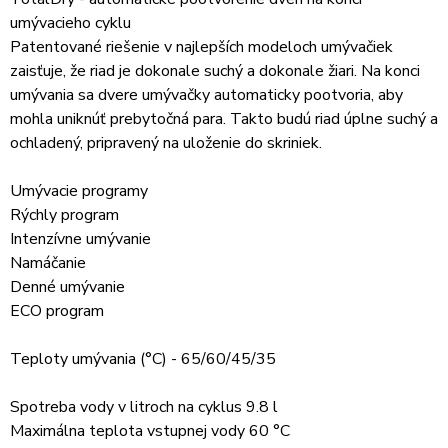
umývacieho cyklu
Patentované riešenie v najlepších modeloch umývačiek
zaisťuje, že riad je dokonale suchý a dokonale žiari. Na konci
umývania sa dvere umývačky automaticky pootvoria, aby
mohla uniknúť prebytočná para. Takto budú riad úplne suchý a
ochladený, pripravený na uloženie do skriniek.
Umývacie programy
Rýchly program
Intenzívne umývanie
Namáčanie
Denné umývanie
ECO program
Teploty umývania (°C) - 65/60/45/35
Spotreba vody v litroch na cyklus 9.8 l
Maximálna teplota vstupnej vody 60 °C