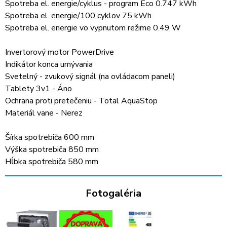
Spotreba el. energie/cyklus - program Eco 0.747 kWh
Spotreba el. energie/100 cyklov 75 kWh
Spotreba el. energie vo vypnutom režime 0.49 W
Invertorový motor PowerDrive
Indikátor konca umývania
Svetelný - zvukový signál (na ovládacom paneli)
Tablety 3v1 - Áno
Ochrana proti pretečeniu - Total AquaStop
Materiál vane - Nerez
Šírka spotrebiča 600 mm
Výška spotrebiča 850 mm
Hĺbka spotrebiča 580 mm
Fotogaléria