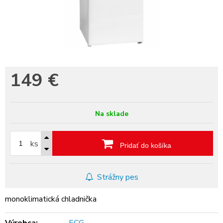
149
€
Na sklade
ks
Pridať do košíka
Strážny pes
monoklimatická chladnička