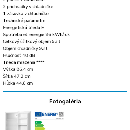
3 priehradky v chladničke
1 zásuvka v chladničke
Technické parametre
Energetická trieda E
Spotreba el. energie 86 kWh/rok
Celkový úžitkový objem 93 l
Objem chladničky 93 l
Hlučnosť 40 dB
Trieda mrazenia ****
Výška 86,4 cm
Šírka 47,2 cm
Hĺbka 44,6 cm
Fotogaléria