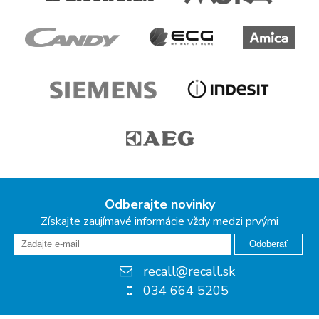
Odberajte novinky
Získajte zaujímavé informácie vždy medzi prvými
Odoberať
recall@recall.sk
034 664 5205