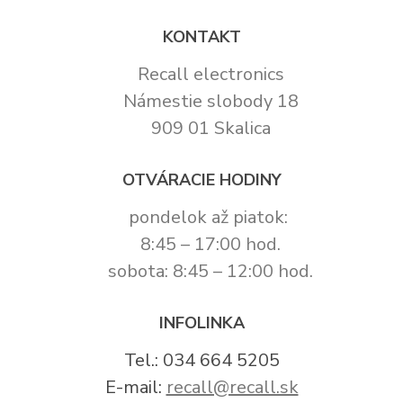
KONTAKT
Recall electronics
Námestie slobody 18
909 01 Skalica
OTVÁRACIE HODINY
pondelok až piatok:
8:45 – 17:00 hod.
sobota: 8:45 – 12:00 hod.
INFOLINKA
Tel.: 034 664 5205
E-mail:
recall@recall.sk