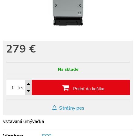
279
€
Na sklade
ks
Pridať do košíka
Strážny pes
vstavaná umývačka