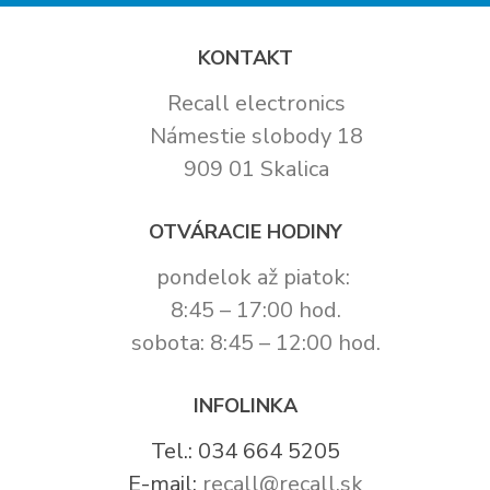
KONTAKT
Recall electronics
Námestie slobody 18
909 01 Skalica
OTVÁRACIE HODINY
pondelok až piatok:
8:45 – 17:00 hod.
sobota: 8:45 – 12:00 hod.
INFOLINKA
Tel.: 034 664 5205
E-mail:
recall@recall.sk