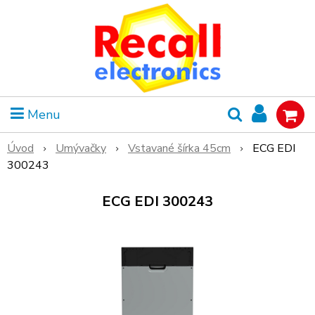
Menu
Úvod
Umývačky
Vstavané šírka 45cm
ECG EDI
300243
ECG EDI 300243