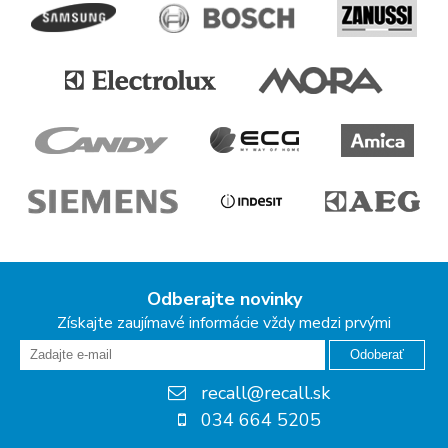
Odberajte novinky
Získajte zaujímavé informácie vždy medzi prvými
Odoberať
recall@recall.sk
034 664 5205