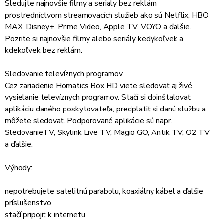
Sledujte najnovšie filmy a seriály bez reklám
prostredníctvom streamovacích služieb ako sú Netflix, HBO
MAX, Disney+, Prime Video, Apple TV, VOYO a ďalšie.
Pozrite si najnovšie filmy alebo seriály kedykoľvek a
kdekoľvek bez reklám.
Sledovanie televíznych programov
Cez zariadenie Homatics Box HD viete sledovať aj živé
vysielanie televíznych programov. Stačí si doinštalovať
aplikáciu daného poskytovateľa, predplatiť si danú službu a
môžete sledovať. Podporované aplikácie sú napr.
SledovanieTV, Skylink Live TV, Magio GO, Antik TV, O2 TV
a ďalšie.
Výhody:
nepotrebujete satelitnú parabolu, koaxiálny kábel a ďalšie
príslušenstvo
stačí pripojiť k internetu