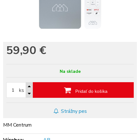
59,90
€
Na sklade
ks
Pridať do košíka
Strážny pes
MM Centrum