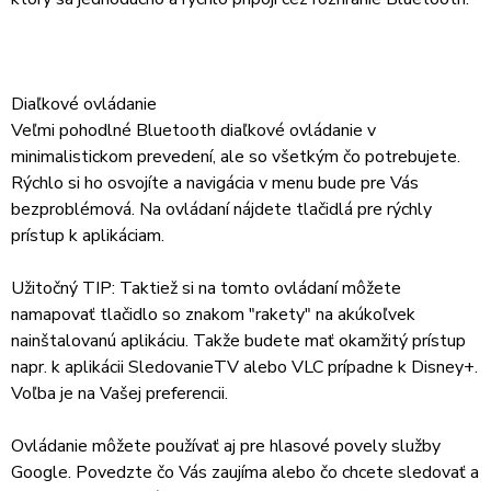
Diaľkové ovládanie
Veľmi pohodlné Bluetooth diaľkové ovládanie v
minimalistickom prevedení, ale so všetkým čo potrebujete.
Rýchlo si ho osvojíte a navigácia v menu bude pre Vás
bezproblémová. Na ovládaní nájdete tlačidlá pre rýchly
prístup k aplikáciam.
Užitočný TIP: Taktiež si na tomto ovládaní môžete
namapovať tlačidlo so znakom "rakety" na akúkoľvek
nainštalovanú aplikáciu. Takže budete mať okamžitý prístup
napr. k aplikácii SledovanieTV alebo VLC prípadne k Disney+.
Voľba je na Vašej preferencii.
Ovládanie môžete používať aj pre hlasové povely služby
Google. Povedzte čo Vás zaujíma alebo čo chcete sledovať a