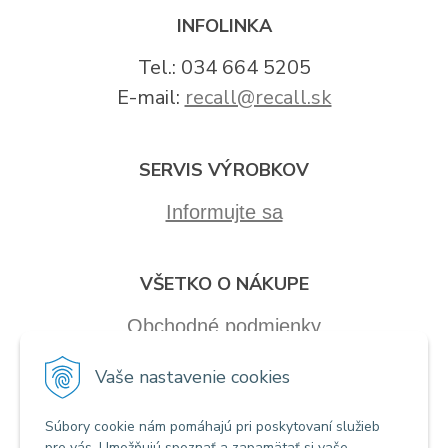
INFOLINKA
Tel.: 034 664 5205
E-mail:
recall@recall.sk
SERVIS VÝROBKOV
Informujte sa
VŠETKO O NÁKUPE
Obchodné podmienky
Vaše nastavenie cookies
Súbory cookie nám pomáhajú pri poskytovaní služieb
pre vás. Umožňujú spoznať a zapamätať si vaše