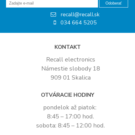
Odoberať
recall@recall.sk
034 664 5205
KONTAKT
Recall electronics
Námestie slobody 18
909 01 Skalica
OTVÁRACIE HODINY
pondelok až piatok:
8:45 – 17:00 hod.
sobota: 8:45 – 12:00 hod.