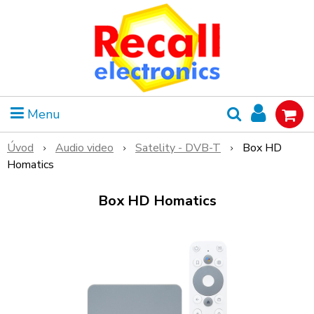
Menu
Úvod
Audio video
Satelity - DVB-T
Box HD
Homatics
Box HD Homatics