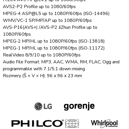
AVS2-P2 Profile up to 1080/60fps
MPEG-4 ASP@L5 up to 1080P/60fps (ISO-14496)
WMV/VC-1 SP/MP/AP up to 1080P/60fps
AVS-P16(AVS+) /AVS-P2 JiZhun Profile up to
1080P/60fps
MPEG-2 MP/HL up to 1080P/60fps (ISO-13818)
MPEG-1 MP/HL up to 1080P/60fps (ISO-11172)
RealVideo 8/9/10 up to 1080P/60fps
Audio File Format: MP3, AAC, WMA, RM, FLAC, Ogg and
programmable with 7.1/5.1 down-mixing
Rozmery (Š × V × H): 96 x 96 x 23 mm