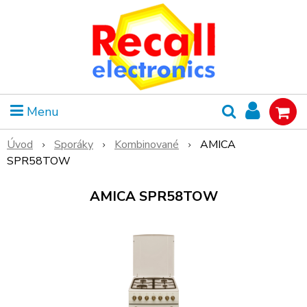
Menu
Úvod
Sporáky
Kombinované
AMICA
SPR58TOW
AMICA SPR58TOW