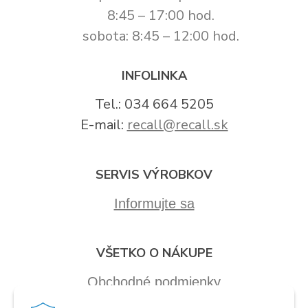
8:45 – 17:00 hod.
sobota: 8:45 – 12:00 hod.
INFOLINKA
Tel.: 034 664 5205
E-mail:
recall@recall.sk
SERVIS VÝROBKOV
Informujte sa
VŠETKO O NÁKUPE
Obchodné podmienky